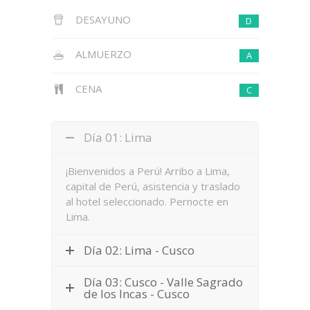
DESAYUNO
D
ALMUERZO
A
CENA
C
Día 01: Lima
¡Bienvenidos a Perú! Arribo a Lima,
capital de Perú, asistencia y traslado
al hotel seleccionado. Pernocte en
Lima.
Día 02: Lima - Cusco
Día 03: Cusco - Valle Sagrado
de los Incas - Cusco