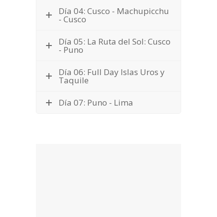
Día 04: Cusco - Machupicchu
- Cusco
Día 05: La Ruta del Sol: Cusco
- Puno
Día 06: Full Day Islas Uros y
Taquile
Día 07: Puno - Lima