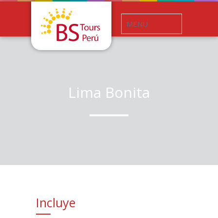
Lima Bonita
Incluye